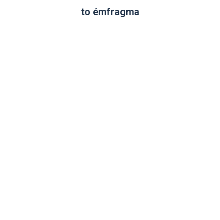
to émfragma