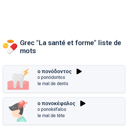
Grec "La santé et forme" liste de
mots
ο πονόδοντος
o ponódontos
le mal de dents
ο πονοκέφαλος
o ponokéfalos
le mal de tête