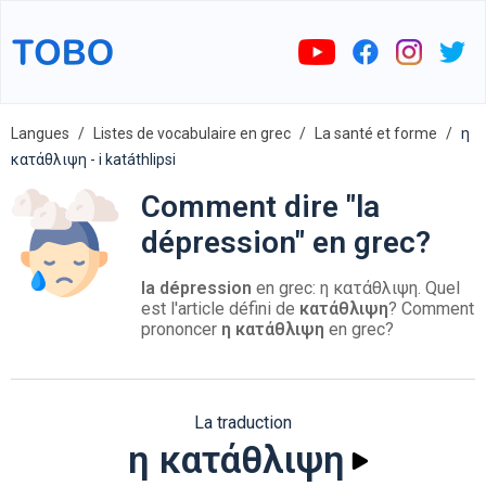
Langues
Listes de vocabulaire en grec
La santé et forme
η
κατάθλιψη - i katáthlipsi
Comment dire "la
dépression" en grec?
la dépression
en grec: η κατάθλιψη. Quel
est l'article défini de
κατάθλιψη
? Comment
prononcer
η κατάθλιψη
en grec?
La traduction
η κατάθλιψη