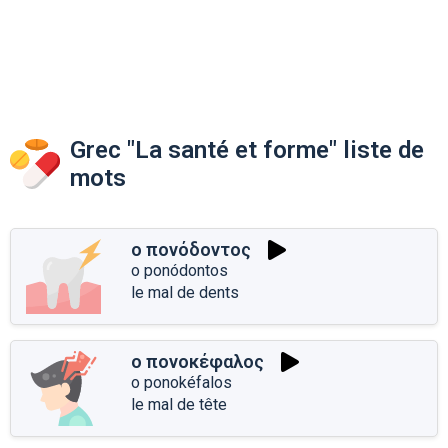
Grec "La santé et forme" liste de
mots
ο πονόδοντος
o ponódontos
le mal de dents
ο πονοκέφαλος
o ponokéfalos
le mal de tête