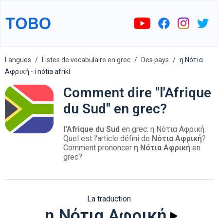
Langues
Listes de vocabulaire en grec
Des pays
η Νότια
Αφρική - i nótia afrikí
Comment dire "l'Afrique
du Sud" en grec?
l'Afrique du Sud
en grec: η Νότια Αφρική.
Quel est l'article défini de
Νότια Αφρική
?
Comment prononcer
η Νότια Αφρική
en
grec?
La traduction
η Νότια Αφρική