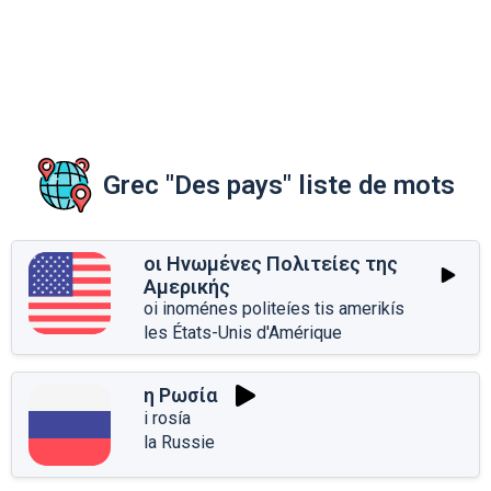
Grec "Des pays" liste de mots
οι Ηνωμένες Πολιτείες της
Αμερικής
oi inoménes politeíes tis amerikís
les États-Unis d'Amérique
η Ρωσία
i rosía
la Russie