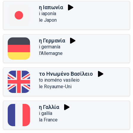
η Ιαπωνία
i iaponía
le Japon
η Γερμανία
i germanía
l'Allemagne
το Ηνωμένο Βασίλειο
to inoméno vasíleio
le Royaume-Uni
η Γαλλία
i gallía
la France