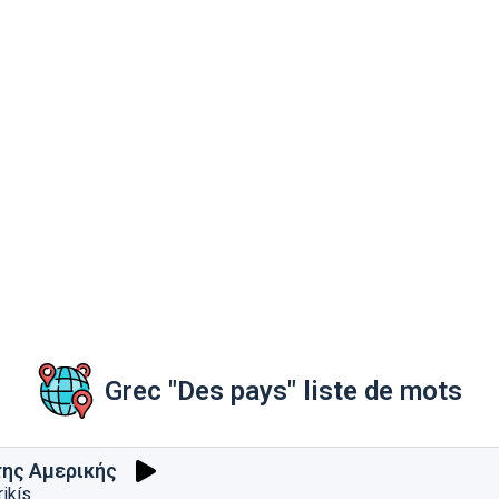
Grec "Des pays" liste de mots
της Αμερικής
ikís