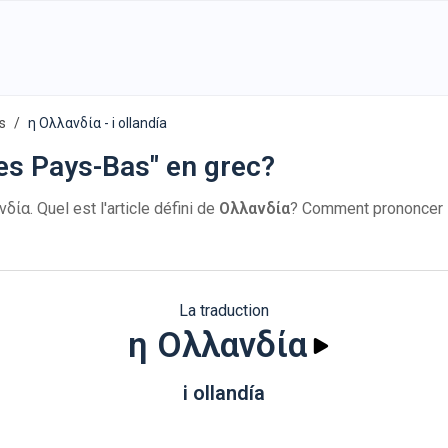
s
η Ολλανδία - i ollandía
es Pays-Bas" en grec?
δία. Quel est l'article défini de
Ολλανδία
? Comment prononcer
La traduction
η Ολλανδία
i ollandía