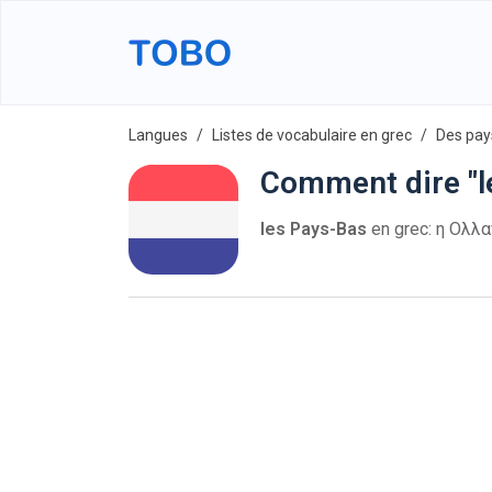
Langues
Listes de vocabulaire en grec
Des pay
Comment dire "l
les Pays-Bas
en grec: η Ολλαν