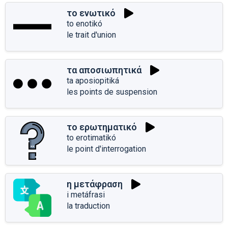
το ενωτικό
to enotikó
le trait d'union
τα αποσιωπητικά
ta aposiopitiká
les points de suspension
το ερωτηματικό
to erotimatikó
le point d'interrogation
η μετάφραση
i metáfrasi
la traduction