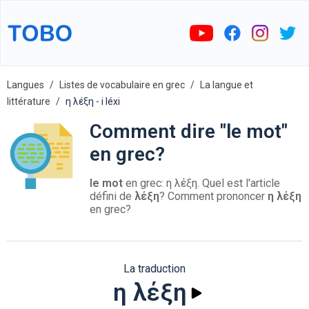
Langues
Listes de vocabulaire en grec
La langue et
littérature
η λέξη - i léxi
Comment dire "le mot"
en grec?
le mot
en grec: η λέξη. Quel est l'article
défini de
λέξη
? Comment prononcer
η λέξη
en grec?
La traduction
η λέξη