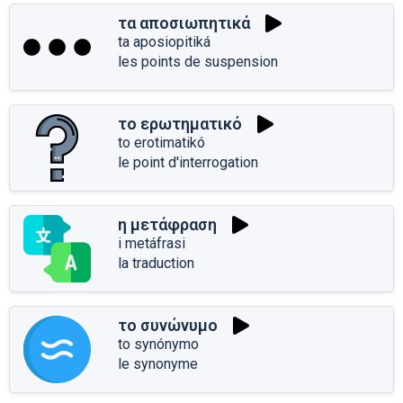
τα αποσιωπητικά
ta aposiopitiká
les points de suspension
το ερωτηματικό
to erotimatikó
le point d'interrogation
η μετάφραση
i metáfrasi
la traduction
το συνώνυμο
to synónymo
le synonyme