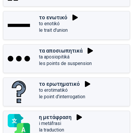
το ενωτικό
to enotikó
le trait d'union
τα αποσιωπητικά
ta aposiopitiká
les points de suspension
το ερωτηματικό
to erotimatikó
le point d'interrogation
η μετάφραση
i metáfrasi
la traduction