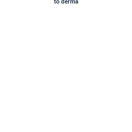
to dérma