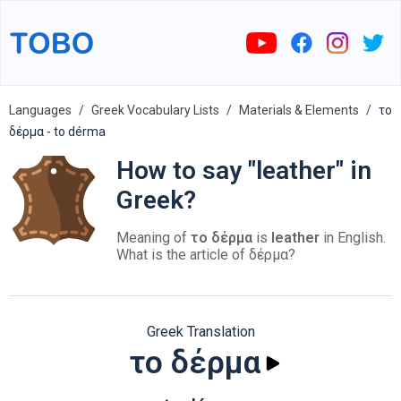
Languages
Greek Vocabulary Lists
Materials & Elements
το
δέρμα - to dérma
How to say "leather" in
Greek?
Meaning of
το δέρμα
is
leather
in English.
What is the article of δέρμα?
Greek Translation
το δέρμα