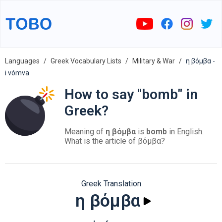
Languages
Greek Vocabulary Lists
Military & War
η βόμβα -
i vómva
How to say "bomb" in
Greek?
Meaning of
η βόμβα
is
bomb
in English.
What is the article of βόμβα?
Greek Translation
η βόμβα