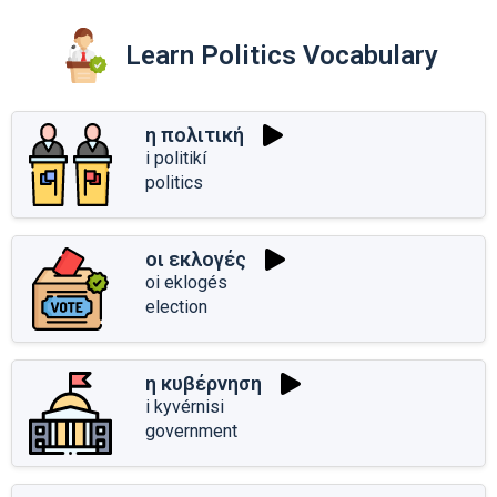
Learn Politics Vocabulary
η πολιτική
i politikí
politics
οι εκλογές
oi eklogés
election
η κυβέρνηση
i kyvérnisi
government