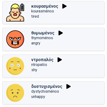
κουρασμένος
kourasménos
tired
θυμωμένος
thymoménos
angry
ντροπαλός
ntropalós
shy
δυστυχισμένος
dystychisménos
unhappy