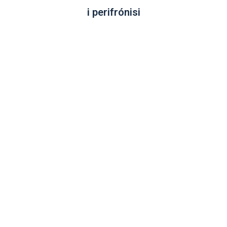
i perifrónisi