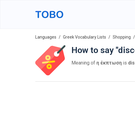
Languages
Greek Vocabulary Lists
Shopping
How to say "disc
Meaning of
η έκπτωση
is
di