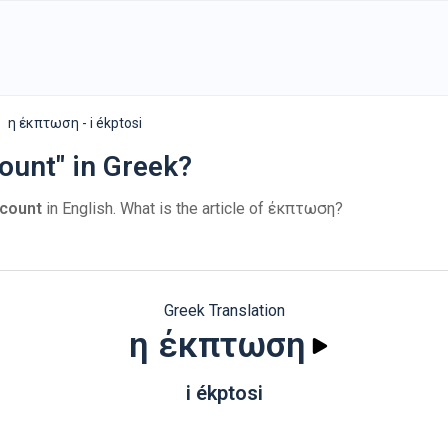
η έκπτωση - i ékptosi
ount" in Greek?
scount
in English. What is the article of έκπτωση?
Greek Translation
η έκπτωση
i ékptosi