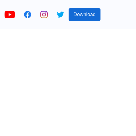
Download