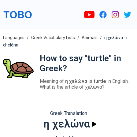
Languages
Greek Vocabulary Lists
Animals
η χελώνα - i
chelóna
How to say "turtle" in
Greek?
Meaning of
η χελώνα
is
turtle
in English.
What is the article of χελώνα?
Greek Translation
η χελώνα