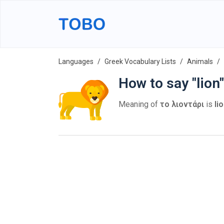
Languages
Greek Vocabulary Lists
Animals
How to say "lion
Meaning of
το λιοντάρι
is
li