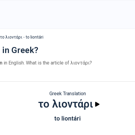
το λιοντάρι - to liontári
" in Greek?
on
in English. What is the article of λιοντάρι?
Greek Translation
το λιοντάρι
to liontári