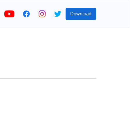
Download