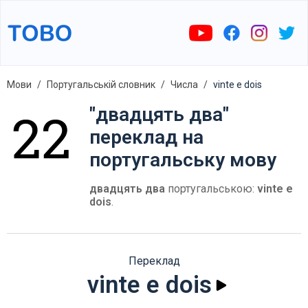
Мови
Португальській словник
Числа
vinte e dois
"двадцять два"
переклад на
португальську мову
двадцять два
португальською:
vinte e
dois
.
Переклад
vinte e dois