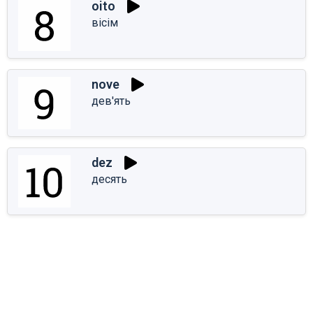
oito
вісім
nove
дев'ять
dez
десять