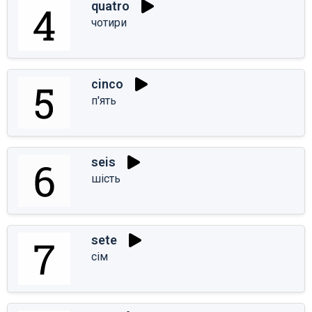
quatro
чотири
cinco
п'ять
seis
шість
sete
сім