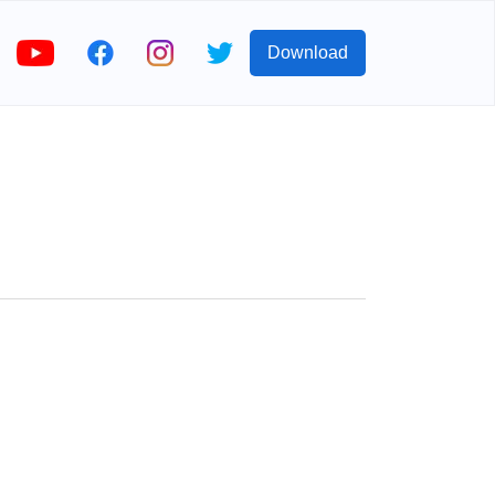
Download