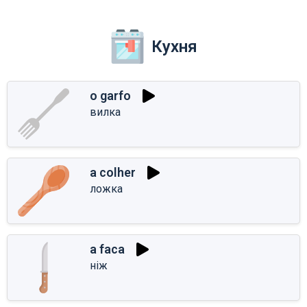
Кухня
o garfo
вилка
a colher
ложка
a faca
ніж