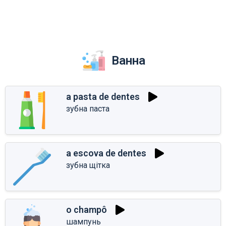
Ванна
a pasta de dentes
зубна паста
a escova de dentes
зубна щітка
o champô
шампунь