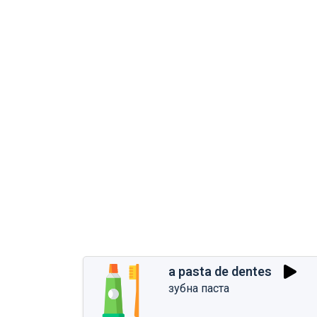
a pasta de dentes
зубна паста