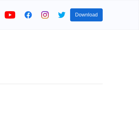
Download