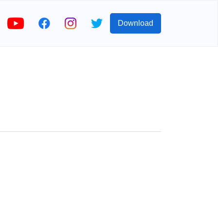
Download