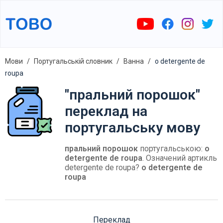
Мови
Португальській словник
Ванна
o detergente de
roupa
"пральний порошок"
переклад на
португальську мову
пральний порошок
португальською:
o
detergente de roupa
. Означений артикль
detergente de roupa?
o detergente de
roupa
Переклад