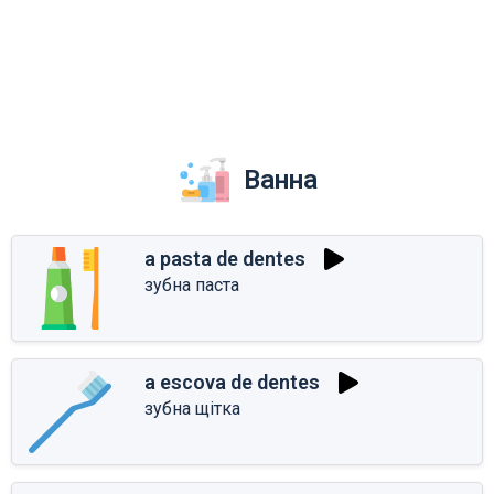
Ванна
a pasta de dentes
зубна паста
a escova de dentes
зубна щітка