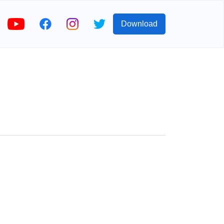
Download