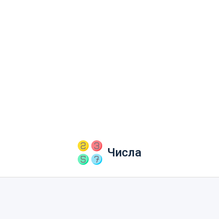
Числа