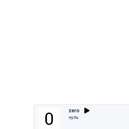
zero
нуль