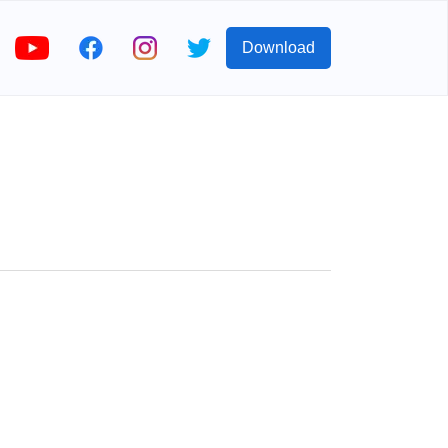
Download