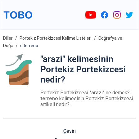
Diller
Portekiz Portekizcesi Kelime Listeleri
Coğrafya ve
Doğa
o terreno
"arazi" kelimesinin
Portekiz Portekizcesi
nedir?
Portekiz Portekizcesi
"arazi"
ne demek?
terreno
kelimesinin Portekiz Portekizcesi
artikeli nedir?.
Çeviri