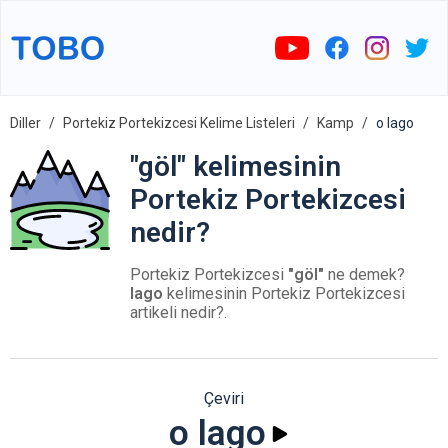
Diller
Portekiz Portekizcesi Kelime Listeleri
Kamp
o lago
"göl" kelimesinin
Portekiz Portekizcesi
nedir?
Portekiz Portekizcesi
"göl"
ne demek?
lago
kelimesinin Portekiz Portekizcesi
artikeli nedir?.
Çeviri
o lago