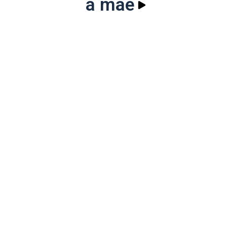
a mãe