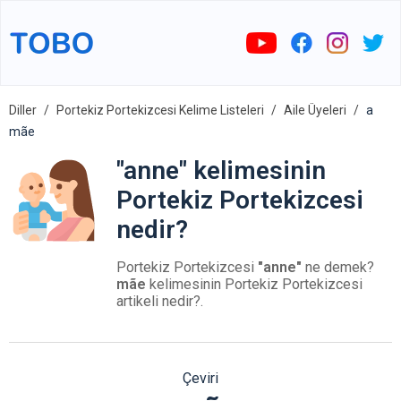
Diller
Portekiz Portekizcesi Kelime Listeleri
Aile Üyeleri
a
mãe
"anne" kelimesinin
Portekiz Portekizcesi
nedir?
Portekiz Portekizcesi
"anne"
ne demek?
mãe
kelimesinin Portekiz Portekizcesi
artikeli nedir?.
Çeviri