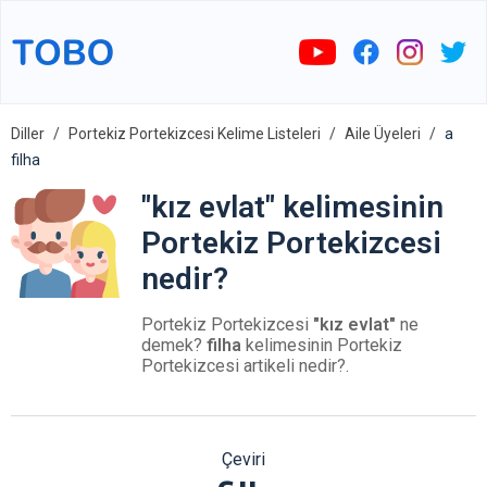
Diller
Portekiz Portekizcesi Kelime Listeleri
Aile Üyeleri
a
filha
"kız evlat" kelimesinin
Portekiz Portekizcesi
nedir?
Portekiz Portekizcesi
"kız evlat"
ne
demek?
filha
kelimesinin Portekiz
Portekizcesi artikeli nedir?.
Çeviri