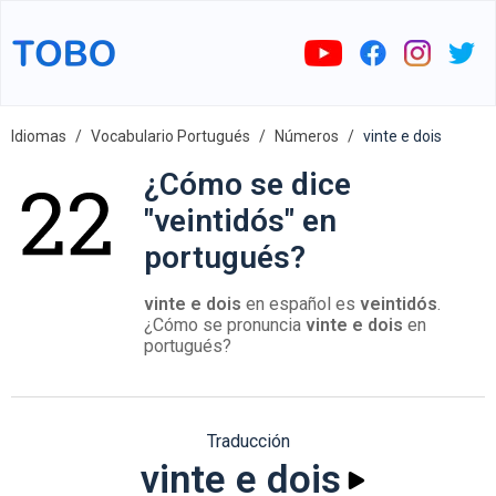
Idiomas
Vocabulario Portugués
Números
vinte e dois
¿Cómo se dice
"veintidós" en
portugués?
vinte e dois
en español es
veintidós
.
¿Cómo se pronuncia
vinte e dois
en
portugués?
Traducción
vinte e dois