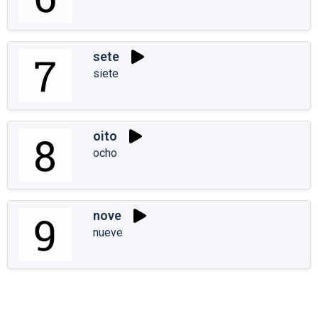
sete
siete
oito
ocho
nove
nueve