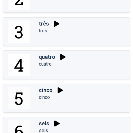
três
tres
quatro
cuatro
cinco
cinco
seis
seis