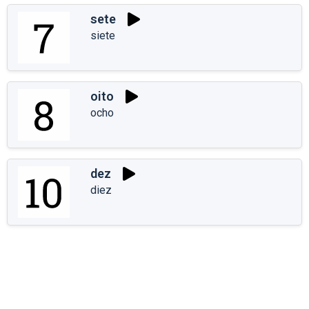
sete
siete
oito
ocho
dez
diez