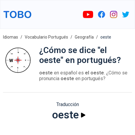
Idiomas
Vocabulario Portugués
Geografía
oeste
¿Cómo se dice "el
oeste" en portugués?
oeste
en español es
el oeste
. ¿Cómo se
pronuncia
oeste
en portugués?
Traducción
oeste