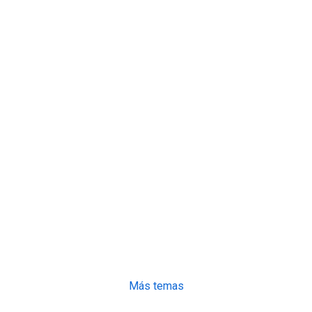
Más temas