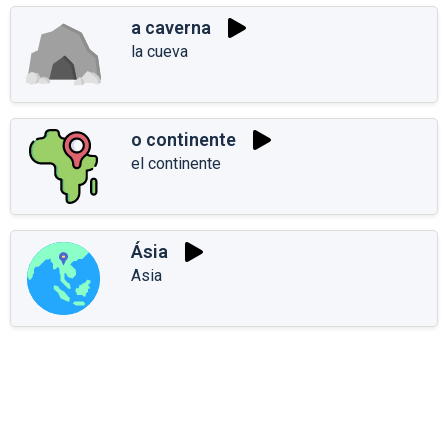
a caverna
la cueva
o continente
el continente
Ásia
Asia