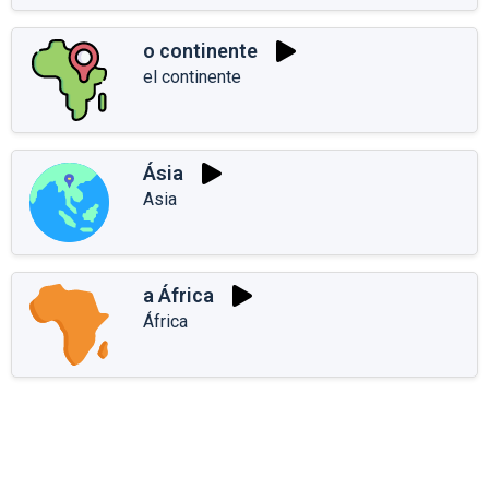
o continente
el continente
Ásia
Asia
a África
África