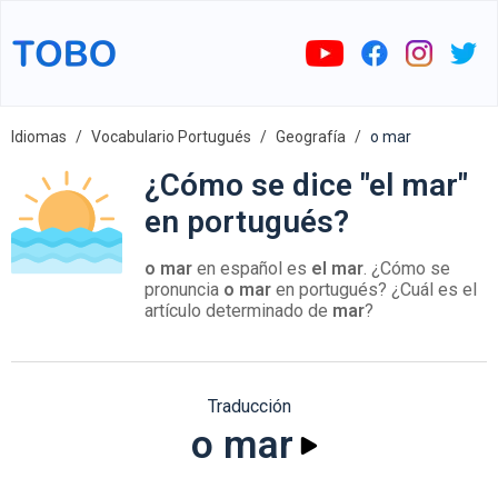
Idiomas
Vocabulario Portugués
Geografía
o mar
¿Cómo se dice "el mar"
en portugués?
o mar
en español es
el mar
. ¿Cómo se
pronuncia
o mar
en portugués? ¿Cuál es el
artículo determinado de
mar
?
Traducción
o mar