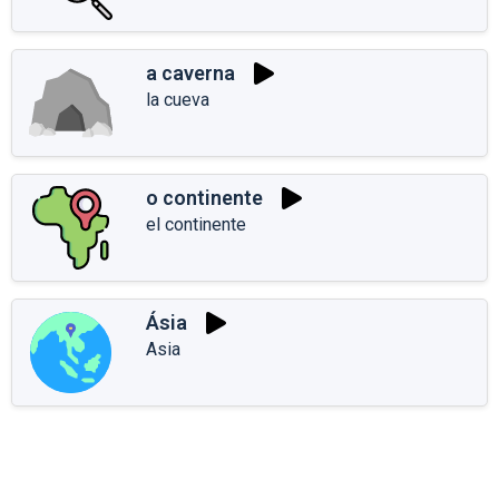
a caverna
la cueva
o continente
el continente
Ásia
Asia