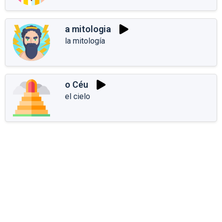
a mitologia
la mitología
o Céu
el cielo