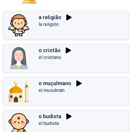
a religião
la religión
o cristão
el cristiano
o muçulmano
el musulmán
o budista
el budista