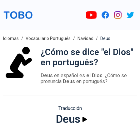
Idiomas
Vocabulario Portugués
Navidad
Deus
¿Cómo se dice "el Dios"
en portugués?
Deus
en español es
el Dios
. ¿Cómo se
pronuncia
Deus
en portugués?
Traducción
Deus