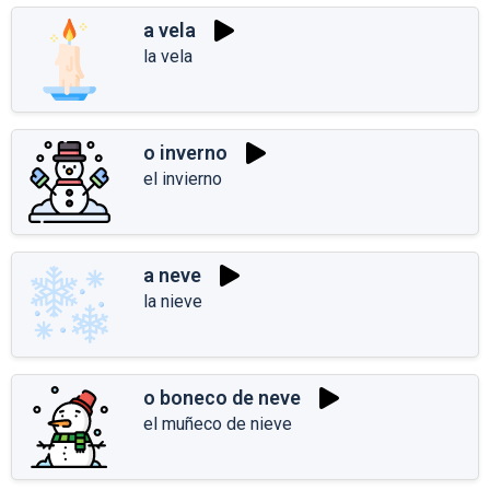
a vela
la vela
o inverno
el invierno
a neve
la nieve
o boneco de neve
el muñeco de nieve