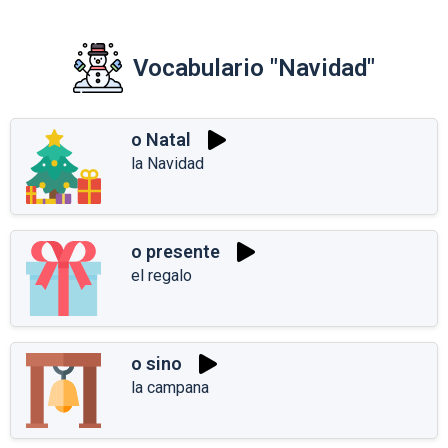
Vocabulario "Navidad"
o Natal
la Navidad
o presente
el regalo
o sino
la campana