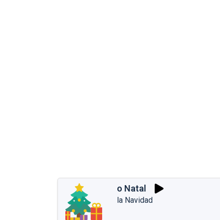
o Natal
la Navidad