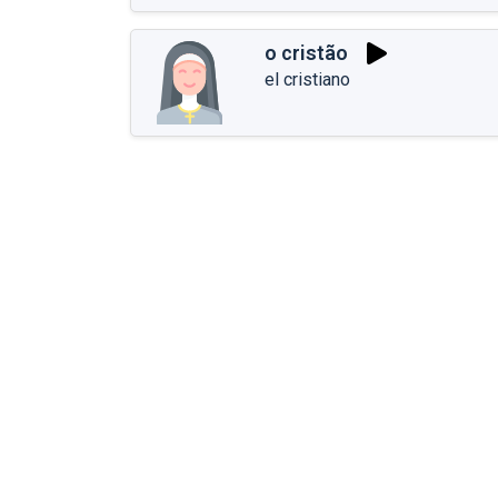
o cristão
el cristiano