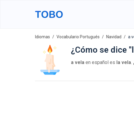
Idiomas
Vocabulario Portugués
Navidad
a v
¿Cómo se dice "l
a vela
en español es
la vela
.