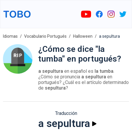
Idiomas
Vocabulario Portugués
Halloween
a sepultura
¿Cómo se dice "la
tumba" en portugués?
a sepultura
en español es
la tumba
.
¿Cómo se pronuncia
a sepultura
en
portugués? ¿Cuál es el artículo determinado
de
sepultura
?
Traducción
a sepultura