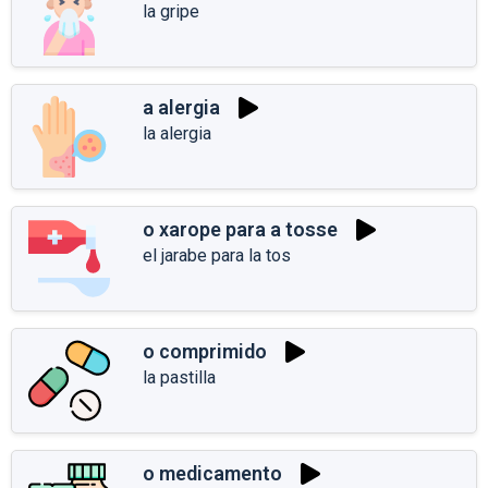
la gripe
a alergia
la alergia
o xarope para a tosse
el jarabe para la tos
o comprimido
la pastilla
o medicamento