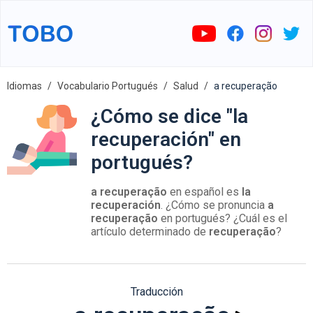
Idiomas
Vocabulario Portugués
Salud
a recuperação
¿Cómo se dice "la
recuperación" en
portugués?
a recuperação
en español es
la
recuperación
. ¿Cómo se pronuncia
a
recuperação
en portugués? ¿Cuál es el
artículo determinado de
recuperação
?
Traducción