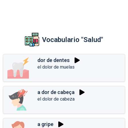
Vocabulario "Salud"
dor de dentes
el dolor de muelas
a dor de cabeça
el dolor de cabeza
a gripe