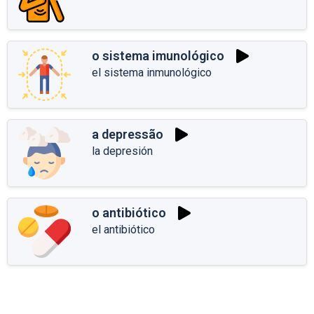
o sistema imunológico
el sistema inmunológico
a depressão
la depresión
o antibiótico
el antibiótico