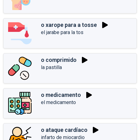
o xarope para a tosse
el jarabe para la tos
o comprimido
la pastilla
o medicamento
el medicamento
o ataque cardíaco
infarto de miocardio