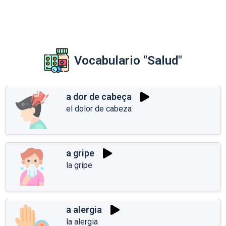
Vocabulario "Salud"
a dor de cabeça
el dolor de cabeza
a gripe
la gripe
a alergia
la alergia