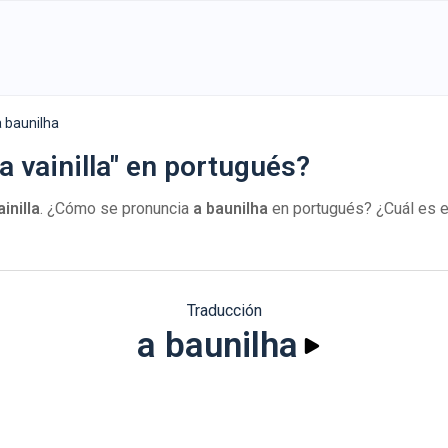
a baunilha
a vainilla" en portugués?
ainilla
. ¿Cómo se pronuncia
a baunilha
en portugués? ¿Cuál es e
Traducción
a baunilha