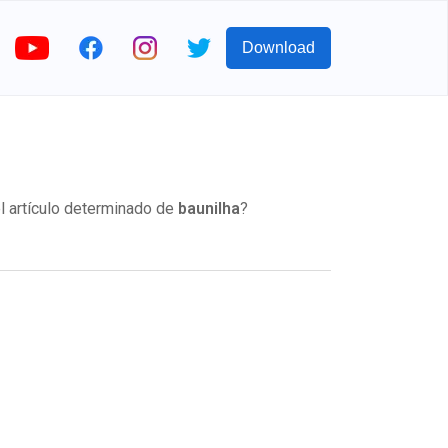
Download
l artículo determinado de
baunilha
?