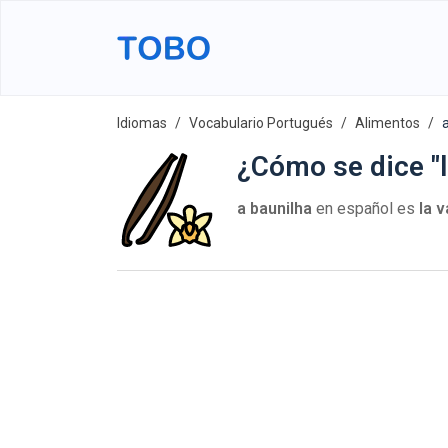
Idiomas
Vocabulario Portugués
Alimentos
¿Cómo se dice "l
a baunilha
en español es
la v