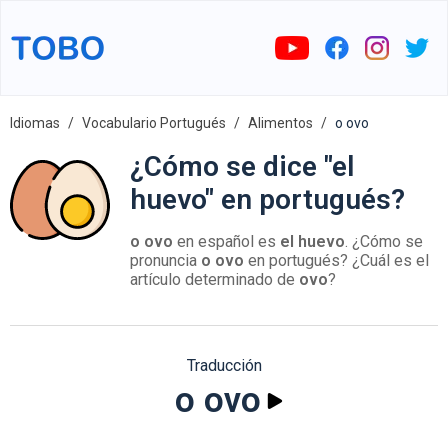
Idiomas
Vocabulario Portugués
Alimentos
o ovo
¿Cómo se dice "el
huevo" en portugués?
o ovo
en español es
el huevo
. ¿Cómo se
pronuncia
o ovo
en portugués? ¿Cuál es el
artículo determinado de
ovo
?
Traducción
o ovo