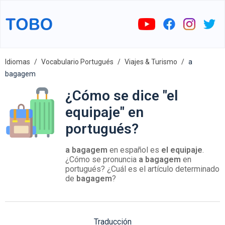
Idiomas
Vocabulario Portugués
Viajes & Turismo
a
bagagem
¿Cómo se dice "el
equipaje" en
portugués?
a bagagem
en español es
el equipaje
.
¿Cómo se pronuncia
a bagagem
en
portugués? ¿Cuál es el artículo determinado
de
bagagem
?
Traducción