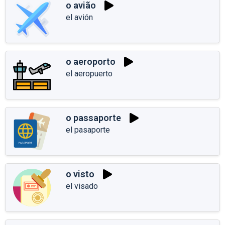
o avião
el avión
o aeroporto
el aeropuerto
o passaporte
el pasaporte
o visto
el visado