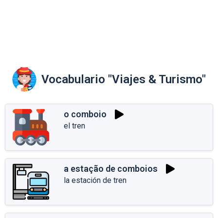
Vocabulario "Viajes & Turismo"
o comboio
el tren
a estação de comboios
la estación de tren