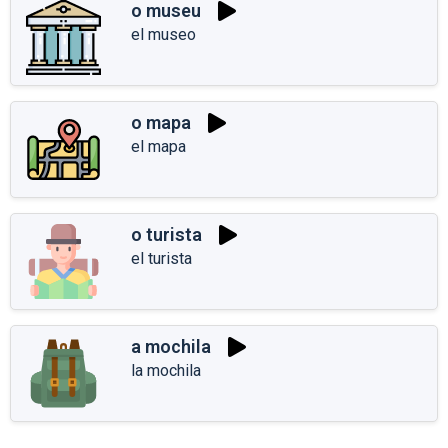
o museu
el museo
o mapa
el mapa
o turista
el turista
a mochila
la mochila