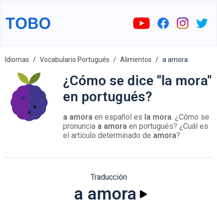
Idiomas
Vocabulario Portugués
Alimentos
a amora
¿Cómo se dice "la mora"
en portugués?
a amora
en español es
la mora
. ¿Cómo se
pronuncia
a amora
en portugués? ¿Cuál es
el artículo determinado de
amora
?
Traducción
a amora