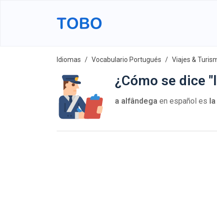
Idiomas
Vocabulario Portugués
Viajes & Turis
¿Cómo se dice "
a alfândega
en español es
la