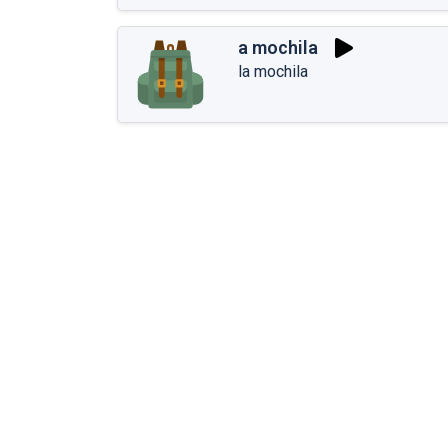
a mochila
la mochila