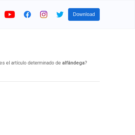
Download
es el artículo determinado de
alfândega
?