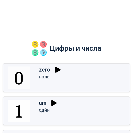
Цифры и числа
zero
ноль
um
оди́н