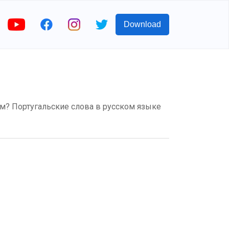
Download
ском? Португальские слова в русском языке