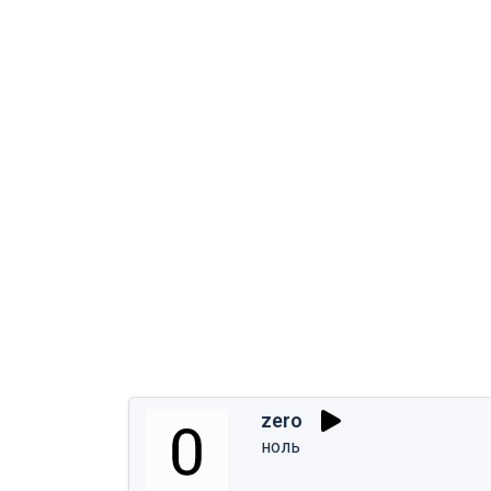
zero
ноль