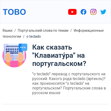
Языки
Португальский слова по темам
Информационные
технологии
o teclado
Как сказать
"Клавиату́ра" на
португальском?
"o teclado" перевод с португальского на
русский. Какого рода teclado (артикль)?
как произносится "o teclado" на
португальском? Португальские слова в
русском языке