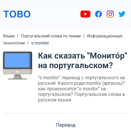
Языки
Португальский слова по темам
Информационные
технологии
o monitor
Как сказать "Монито́р"
на португальском?
"o monitor" перевод с португальского на
русский. Какого рода monitor (артикль)?
как произносится "o monitor" на
португальском? Португальские слова в
русском языке
Перевод