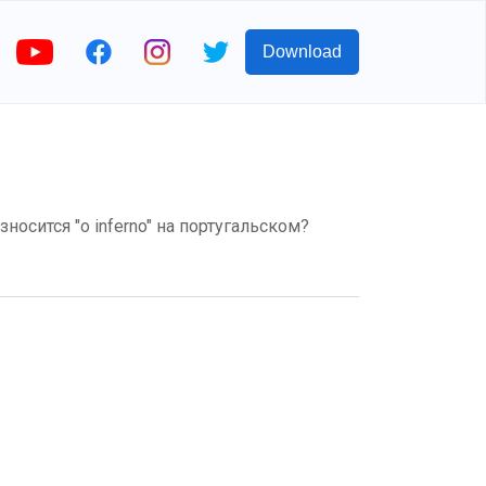
Download
износится "o inferno" на португальском?