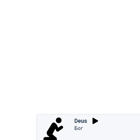
Deus
Бог