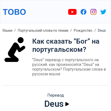
Языки
Португальский слова по темам
Рождество
Deus
Как сказать "Бог" на
португальском?
"Deus" перевод с португальского на
русский. как произносится "Deus" на
португальском? Португальские слова в
русском языке
Перевод
Deus