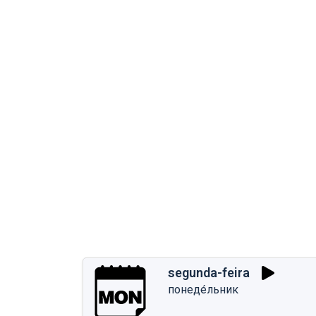
segunda-feira
понеде́льник