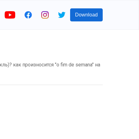
Download
кль)? как произносится "o fim de semana" на