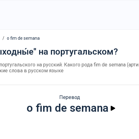
o fim de semana
ыходны́е" на португальском?
 португальского на русский. Какого рода fim de semana (арти
кие слова в русском языке
Перевод
o fim de semana